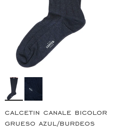
calcetin canale bicolor
grueso azul/burdeos