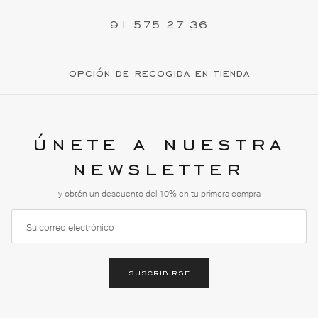
91 575 27 36
opción de recogida en tienda
únete a nuestra
newsletter
y obtén un descuento del 10% en tu primera compra
suscribirse