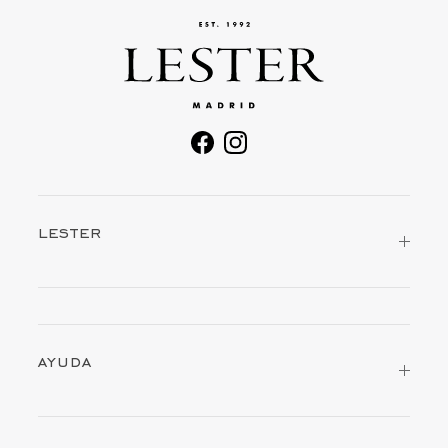
facebook
instagram
lester
ayuda