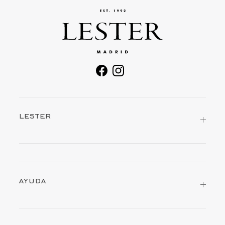
facebook
instagram
lester
ayuda