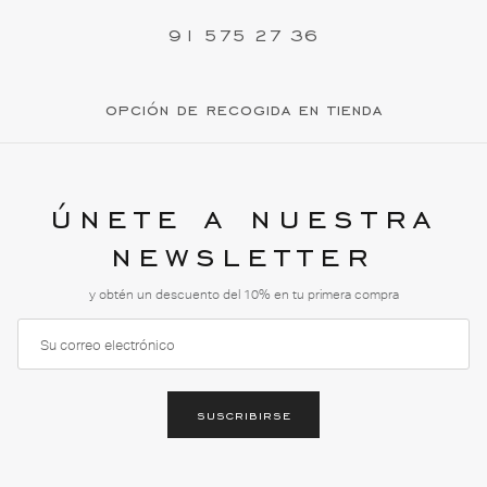
91 575 27 36
opción de recogida en tienda
únete a nuestra
newsletter
y obtén un descuento del 10% en tu primera compra
suscribirse