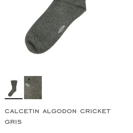
calcetin algodon cricket
gris