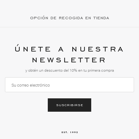
opción de recogida en tienda
únete a nuestra
newsletter
y obtén un descuento del 10% en tu primera compra
suscribirse