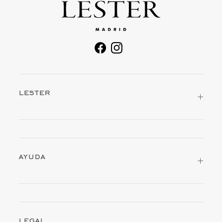
facebook
instagram
lester
ayuda
legal